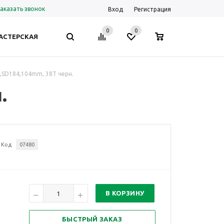
аказать звонок
Вход
Регистрация
0
0
0
АСТЕРСКАЯ
 ,SD184,104mm, 38T черн.
.
Код
07480
В КОРЗИНУ
БЫСТРЫЙ ЗАКАЗ