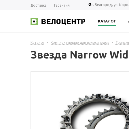
г. Белгород, ул. Кор
Доставка
Гарантия
КАТАЛОГ
Каталог
-
Комплектующие для велосипедов
-
Трансм
Звезда Narrow Wid