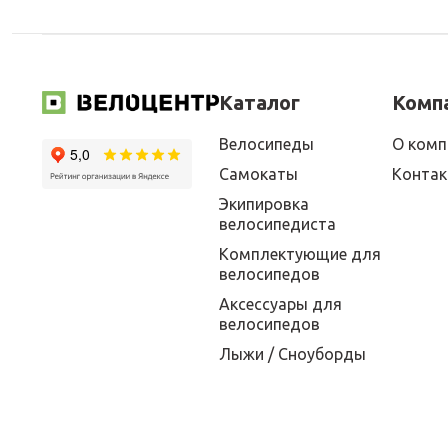
Каталог
Комп
Велосипеды
О комп
Самокаты
Конта
Экипировка
велосипедиста
Комплектующие для
велосипедов
Аксессуары для
велосипедов
Лыжи / Сноуборды