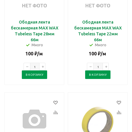
Ободная лента
Ободная лента
бескамерная MAX WAX
бескамерная MAX WAX
Tubeless Tape 28мм
Tubeless Tape 22мм
66м
66м
Много
Много
100
₽
/м
100
₽
/м
В КОРЗИНУ
В КОРЗИНУ