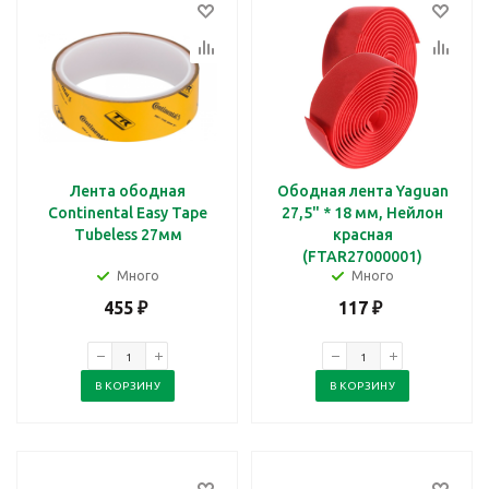
Лента ободная
Ободная лента Yaguan
Continental Easy Tape
27,5" * 18 мм, Нейлон
Tubeless 27мм
красная
(FTAR27000001)
Много
Много
455
₽
117
₽
В КОРЗИНУ
В КОРЗИНУ