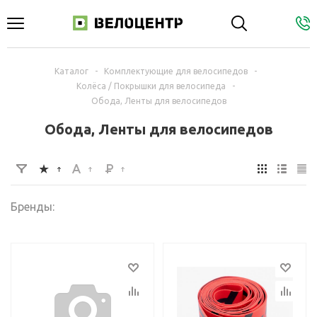
Каталог
-
Комплектующие для велосипедов
-
Колёса / Покрышки для велосипеда
-
Обода, Ленты для велосипедов
Обода, Ленты для велосипедов
Бренды: