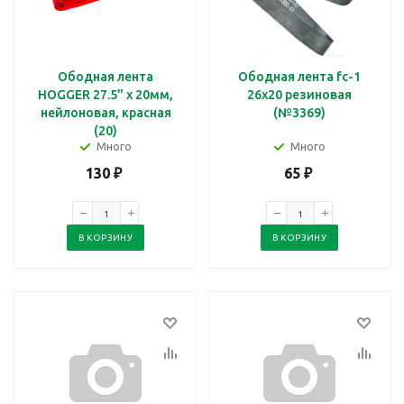
Ободная лента
Ободная лента fc-1
HOGGER 27.5" x 20мм,
26x20 резиновая
нейлоновая, красная
(№3369)
(20)
Много
Много
130
₽
65
₽
В КОРЗИНУ
В КОРЗИНУ