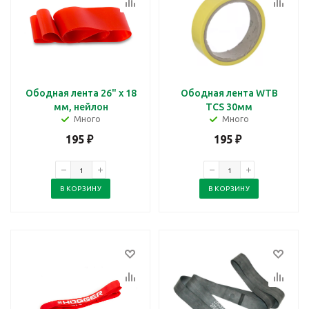
Ободная лента 26" x 18
Ободная лента WTB
мм, нейлон
TCS 30мм
Много
Много
195
₽
195
₽
В КОРЗИНУ
В КОРЗИНУ