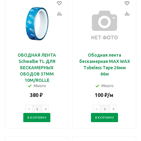
ОБОДНАЯ ЛЕНТА
Ободная лента
Schwalbe TL ДЛЯ
бескамерная MAX WAX
БЕСКАМЕРНЫХ
Tubeless Tape 26мм
ОБОДОВ 37MM
66м
10М/ROLLE
Много
Много
380
₽
100
₽
/м
В КОРЗИНУ
В КОРЗИНУ