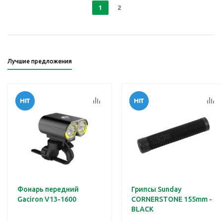
1
2
Лучшие предложения
Фонарь передний
Грипсы Sunday
Gaciron V13-1600
CORNERSTONE 155mm -
BLACK