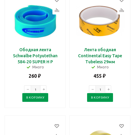
Ободная лента
Лента ободная
Schwalbe Potyutethan
Continental Easy Tape
584-20 SUPER H P
Tubeless 29мм
Много
Много
260
₽
455
₽
В КОРЗИНУ
В КОРЗИНУ