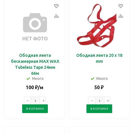
Ободная лента
Ободная лента 20 x 18
бескамерная MAX WAX
mm
Tubeless Tape 24мм
66м
Много
Много
100
₽
/м
50
₽
В КОРЗИНУ
В КОРЗИНУ