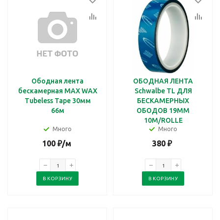
Ободная лента
ОБОДНАЯ ЛЕНТА
бескамерная MAX WAX
Schwalbe TL ДЛЯ
Tubeless Tape 30мм
БЕСКАМЕРНЫХ
66м
ОБОДОВ 19MM
10М/ROLLE
Много
Много
100
₽
/м
380
₽
В КОРЗИНУ
В КОРЗИНУ