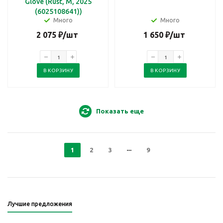
Glove (Rust, M, 2025
(6025108641))
Много
Много
2 075
₽
/шт
1 650
₽
/шт
В КОРЗИНУ
В КОРЗИНУ
Показать еще
1
2
3
9
Лучшие предложения