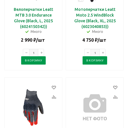
Велоперчатки Leatt
Мотоперчатки Leatt
MTB 3.0 Endurance
Moto 2.5 WindBlock
Glove (Black, L, 2025
Glove (Black, XL, 2025
(6024150342))
(6023040853))
Много
Много
2 990
₽
/шт
4 750
₽
/шт
В КОРЗИНУ
В КОРЗИНУ