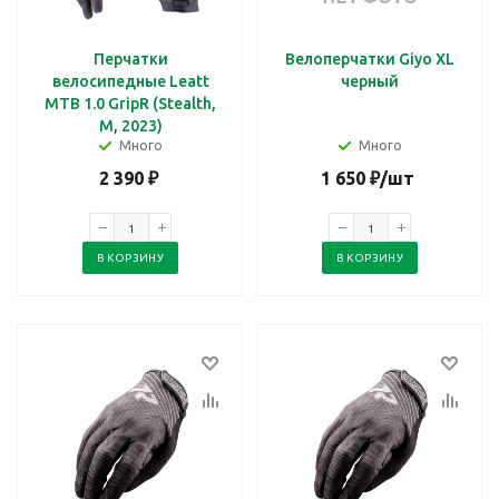
Перчатки
Велоперчатки Giyo XL
велосипедные Leatt
черный
MTB 1.0 GripR (Stealth,
M, 2023)
Много
Много
2 390
₽
1 650
₽
/шт
В КОРЗИНУ
В КОРЗИНУ