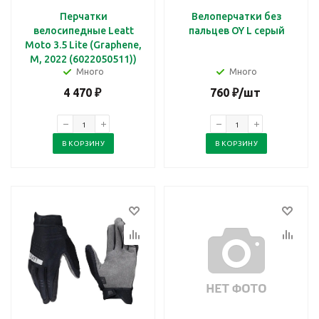
Перчатки
Велоперчатки без
велосипедные Leatt
пальцев OY L серый
Moto 3.5 Lite (Graphene,
M, 2022 (6022050511))
Много
Много
4 470
₽
760
₽
/шт
В КОРЗИНУ
В КОРЗИНУ