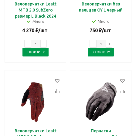
Велоперчатки Leatt
Велоперчатки без
MTB 2.0 SubZero
пальцев OY L черный
размер L Black 2024
Много
Много
4 270
₽
/шт
750
₽
/шт
В КОРЗИНУ
В КОРЗИНУ
Велоперчатки Leatt
Перчатки