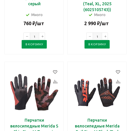
серый
(Teal, XL, 2025
(6025105743))
Много
Много
760
₽
/шт
2 990
₽
/шт
В КОРЗИНУ
В КОРЗИНУ
Перчатки
Перчатки
велосипедные Merida S
велосипедные Merida