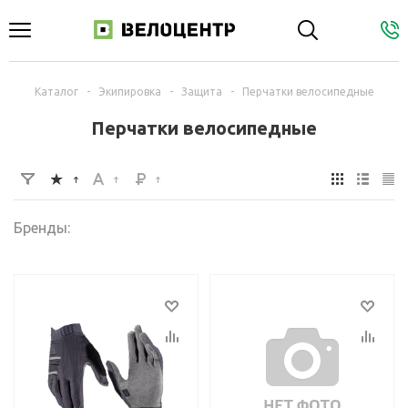
Каталог
-
Экипировка
-
Защита
-
Перчатки велосипедные
Перчатки велосипедные
Бренды: