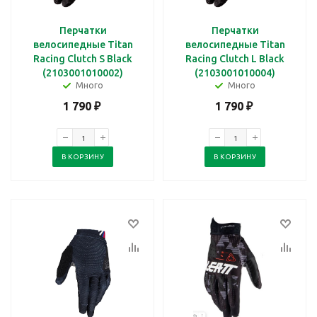
Перчатки
Перчатки
велосипедные Titan
велосипедные Titan
Racing Clutch S Black
Racing Clutch L Black
(2103001010002)
(2103001010004)
Много
Много
1 790
₽
1 790
₽
В КОРЗИНУ
В КОРЗИНУ