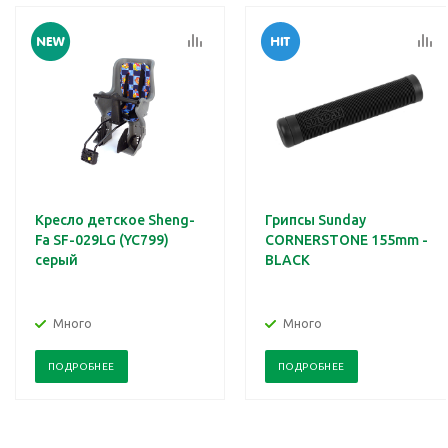
Кресло детское Sheng-
Грипсы Sunday
Fa SF-029LG (YC799)
CORNERSTONE 155mm -
серый
BLACK
Много
Много
ПОДРОБНЕЕ
ПОДРОБНЕЕ