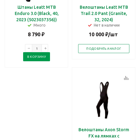
Штаны Leatt MTB
Велоштаны Leatt MTB
Enduro 3.0 (Black, 40,
Trail 2.0 Pant (Granite,
2023 (5023037356))
32, 2024)
Много
Нет в наличии
8 790
₽
10 000
₽
/шт
ПОДОБРАТЬ АНАЛОГ
В КОРЗИНУ
Велоштаны Axon Storm
FX на лямках с