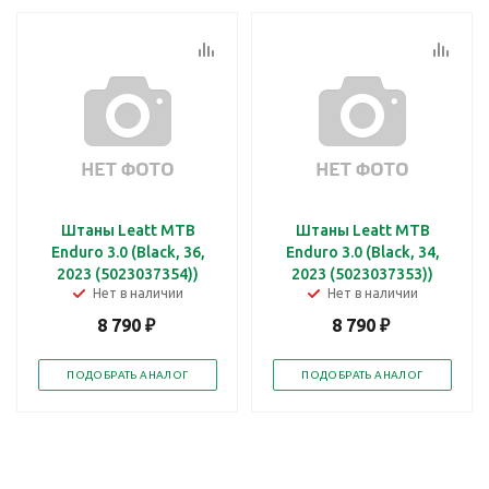
Штаны Leatt MTB
Штаны Leatt MTB
Enduro 3.0 (Black, 36,
Enduro 3.0 (Black, 34,
2023 (5023037354))
2023 (5023037353))
Нет в наличии
Нет в наличии
8 790
₽
8 790
₽
ПОДОБРАТЬ АНАЛОГ
ПОДОБРАТЬ АНАЛОГ