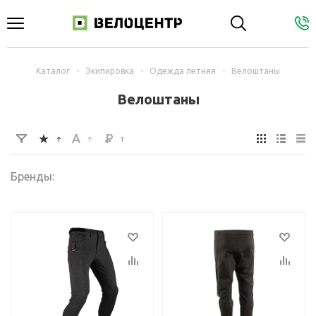
Каталог
-
Экипировка
-
Одежда летняя
-
Велоштаны
Велоштаны
Бренды: