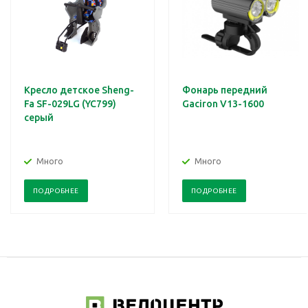
Кресло детское Sheng-
Фонарь передний
Fa SF-029LG (YC799)
Gaciron V13-1600
серый
Много
Много
ПОДРОБНЕЕ
ПОДРОБНЕЕ