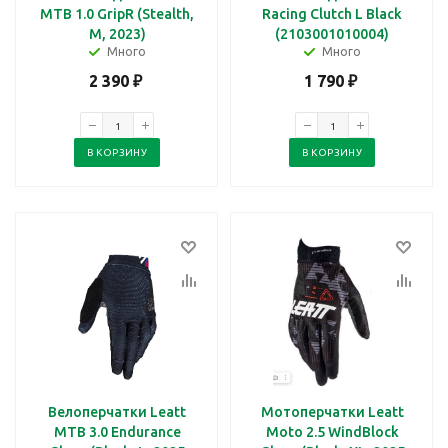
MTB 1.0 GripR (Stealth,
Racing Clutch L Black
M, 2023)
(2103001010004)
Много
Много
2 390
₽
1 790
₽
В КОРЗИНУ
В КОРЗИНУ
Велоперчатки Leatt
Мотоперчатки Leatt
MTB 3.0 Endurance
Moto 2.5 WindBlock