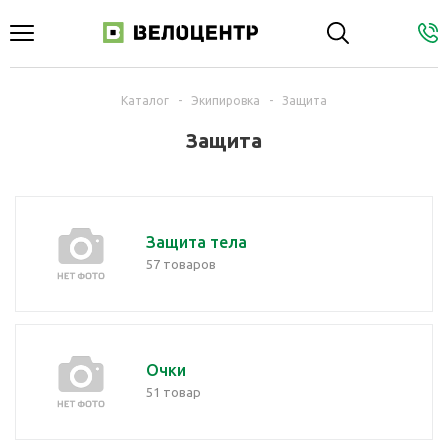
Каталог
-
Экипировка
-
Защита
Защита
Защита тела
57 товаров
Очки
51 товар