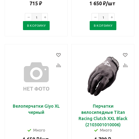
715
₽
1 650
₽
/шт
В КОРЗИНУ
В КОРЗИНУ
Велоперчатки Giyo XL
Перчатки
черный
велосипедные Titan
Racing Clutch XXL Black
(2103001010006)
Много
Много