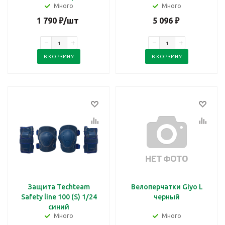
Много
Много
1 790
₽
/шт
5 096
₽
В КОРЗИНУ
В КОРЗИНУ
Защита Techteam
Велоперчатки Giyo L
Safety line 100 (S) 1/24
черный
синий
Много
Много