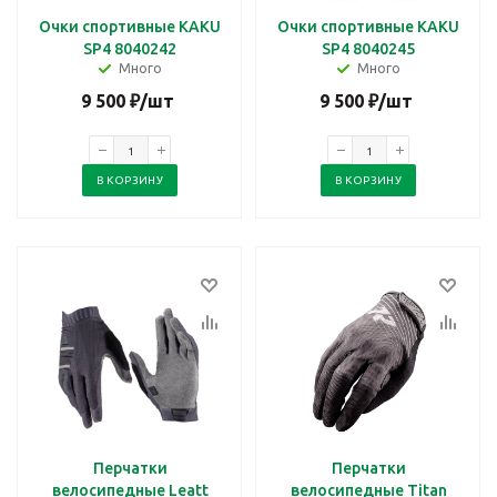
Очки спортивные KAKU
Очки спортивные KAKU
SP4 8040242
SP4 8040245
Много
Много
9 500
₽
/шт
9 500
₽
/шт
В КОРЗИНУ
В КОРЗИНУ
Перчатки
Перчатки
велосипедные Leatt
велосипедные Titan