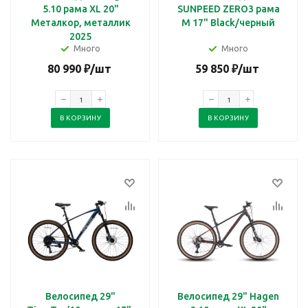
5.10 рама XL 20"
SUNPEED ZERO3 рама
Металкор, металлик
M 17" Black/черный
2025
Много
Много
80 990
₽
/шт
59 850
₽
/шт
В КОРЗИНУ
В КОРЗИНУ
Велосипед 29"
Велосипед 29" Hagen