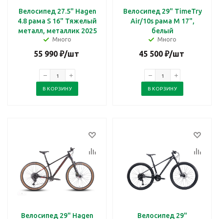
Велосипед 27.5" Hagen
Велосипед 29" TimeTry
4.8 рама S 16" Тяжелый
Air/10s рама M 17",
металл, металлик 2025
белый
Много
Много
55 990
₽
/шт
45 500
₽
/шт
В КОРЗИНУ
В КОРЗИНУ
Велосипед 29" Hagen
Велосипед 29"