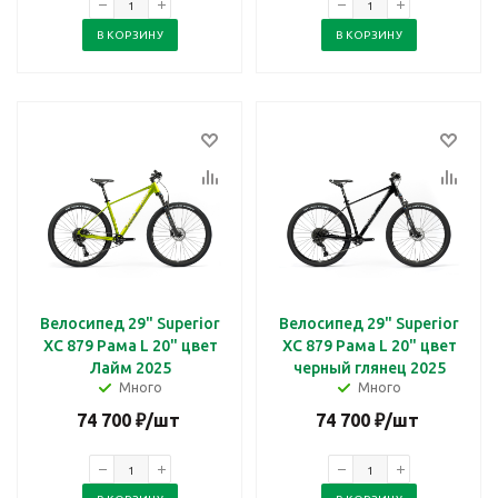
В КОРЗИНУ
В КОРЗИНУ
Велосипед 29" Superior
Велосипед 29" Superior
XC 879 Рама L 20" цвет
XC 879 Рама L 20" цвет
Лайм 2025
черный глянец 2025
Много
Много
74 700
₽
/шт
74 700
₽
/шт