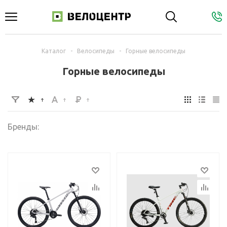
Каталог
-
Велосипеды
-
Горные велосипеды
Горные велосипеды
Бренды: