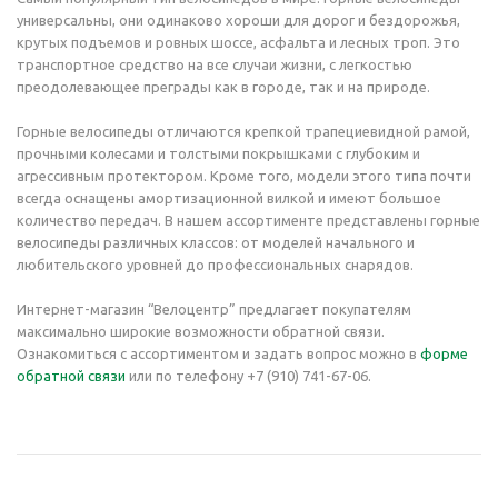
универсальны, они одинаково хороши для дорог и бездорожья,
крутых подъемов и ровных шоссе, асфальта и лесных троп. Это
транспортное средство на все случаи жизни, с легкостью
преодолевающее преграды как в городе, так и на природе.
Горные велосипеды отличаются крепкой трапециевидной рамой,
прочными колесами и толстыми покрышками с глубоким и
агрессивным протектором. Кроме того, модели этого типа почти
всегда оснащены амортизационной вилкой и имеют большое
количество передач. В нашем ассортименте представлены горные
велосипеды различных классов: от моделей начального и
любительского уровней до профессиональных снарядов.
Интернет-магазин “Велоцентр” предлагает покупателям
максимально широкие возможности обратной связи.
Ознакомиться с ассортиментом и задать вопрос можно в
форме
обратной связи
или по телефону +7 (910) 741-67-06.