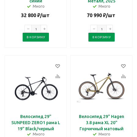
синий
металл, 2025
Много
Много
32 800
₽
/шт
70 990
₽
/шт
В КОРЗИНУ
В КОРЗИНУ
Велосипед 29"
Велосипед 29" Hagen
SUNPEED ZERO1 рама L
3.8 рама ХL 20"
19" Black/черный
Горчичный матовый
Много
Много