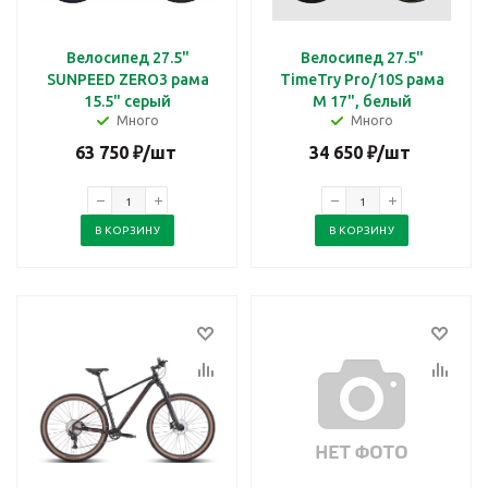
Велосипед 27.5"
Велосипед 27.5"
SUNPEED ZERO3 рама
TimeTry Pro/10S рама
15.5" серый
M 17", белый
Много
Много
63 750
₽
/шт
34 650
₽
/шт
В КОРЗИНУ
В КОРЗИНУ