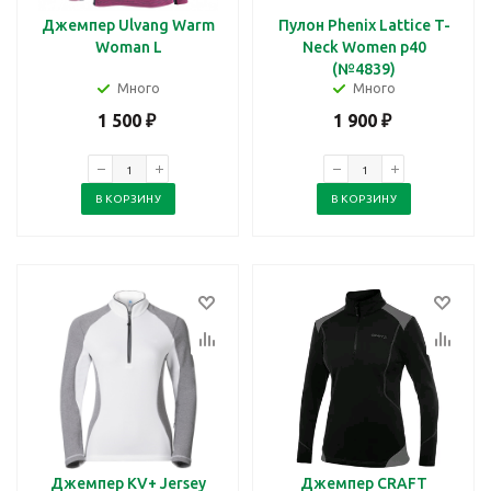
Джемпер Ulvang Warm
Пулон Phenix Lattice T-
Woman L
Neck Women p40
(№4839)
Много
Много
1 500
₽
1 900
₽
В КОРЗИНУ
В КОРЗИНУ
Джемпер KV+ Jersey
Джемпер CRAFT