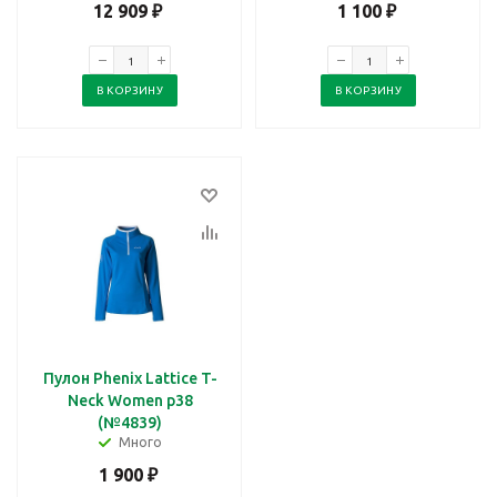
12 909
₽
1 100
₽
В КОРЗИНУ
В КОРЗИНУ
Пулон Phenix Lattice T-
Neck Women p38
(№4839)
Много
1 900
₽