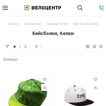
Каталог
-
Экипировка
-
Одежда летняя
-
Бейсболки, Кепки
Бейсболки, Кепки
Бренды: