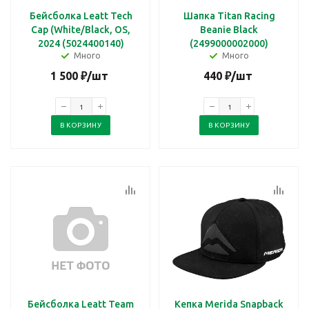
Бейсболка Leatt Tech
Шапка Titan Racing
Cap (White/Black, OS,
Beanie Black
2024 (5024400140)
(2499000002000)
Много
Много
1 500
₽
/шт
440
₽
/шт
В КОРЗИНУ
В КОРЗИНУ
Бейсболка Leatt Team
Кепка Merida Snapback