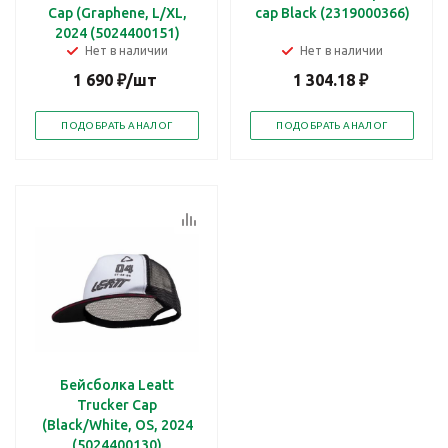
Cap (Graphene, L/XL,
cap Black (2319000366)
2024 (5024400151)
Нет в наличии
Нет в наличии
1 690
₽
/шт
1 304.18
₽
ПОДОБРАТЬ АНАЛОГ
ПОДОБРАТЬ АНАЛОГ
Бейсболка Leatt
Trucker Cap
(Black/White, OS, 2024
(5024400130)