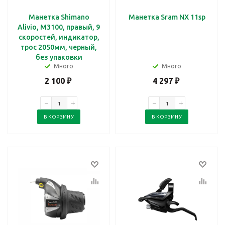
Манетка Shimano
Манетка Sram NX 11sp
Alivio, M3100, правый, 9
скоростей, индикатор,
трос 2050мм, черный,
без упаковки
Много
Много
2 100
₽
4 297
₽
В КОРЗИНУ
В КОРЗИНУ