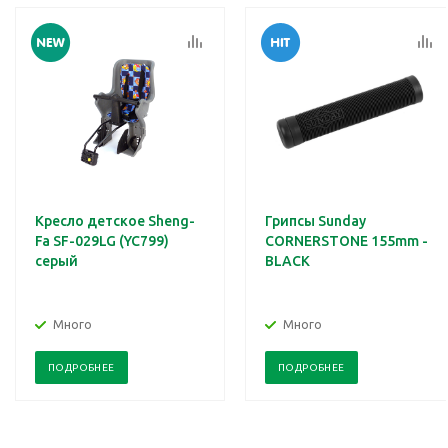
Кресло детское Sheng-
Грипсы Sunday
Fa SF-029LG (YC799)
CORNERSTONE 155mm -
серый
BLACK
Много
Много
ПОДРОБНЕЕ
ПОДРОБНЕЕ