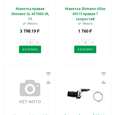
Манетка правая
Манетка Shimano Altus
Shimano SL-M7000-IR,
M315 правая 7
11
скоростей
Много
Много
3 798.19
₽
1 760
₽
В КОРЗИНУ
В КОРЗИНУ