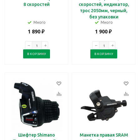
8 скоростей
скоростей, индикатор,
трос 2050мм, черный,
без упаковки
Много
Много
1 890
₽
1 900
₽
В КОРЗИНУ
В КОРЗИНУ
Шифтер Shimano
Манетка правая SRAM