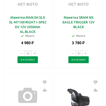
Манетка MAN.SH.SLX
Манетка SRAM NX
SL-M7100 RIGHT I-SPEC
EAGLE TRIGGER 12V
EV 12V 2050mm
BLACK
AL.BLACK
Много
Много
4 980
₽
3 780
₽
В КОРЗИНУ
В КОРЗИНУ