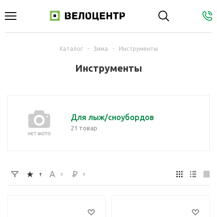
Каталог
-
Зима
-
Инструменты
Инструменты
Для лыж/сноубордов
21 товар