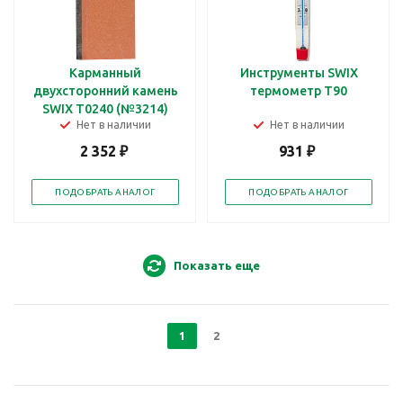
Карманный
Инструменты SWIX
двухсторонний камень
термометр T90
SWIX T0240 (№3214)
Нет в наличии
Нет в наличии
2 352
₽
931
₽
ПОДОБРАТЬ АНАЛОГ
ПОДОБРАТЬ АНАЛОГ
Показать еще
1
2