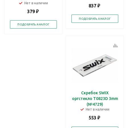
Нет в наличии
837
₽
379
₽
ПОДОБРАТЬ АНАЛОГ
ПОДОБРАТЬ АНАЛОГ
Скребок SWIX
оргстекло Т0823D 3mm
(№4729)
Нет в наличии
553
₽