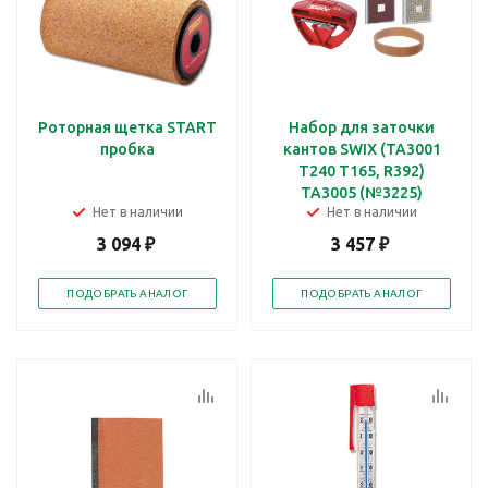
Роторная щетка START
Набор для заточки
пробка
кантов SWIX (TA3001
T240 T165, R392)
TA3005 (№3225)
Нет в наличии
Нет в наличии
3 094
₽
3 457
₽
ПОДОБРАТЬ АНАЛОГ
ПОДОБРАТЬ АНАЛОГ