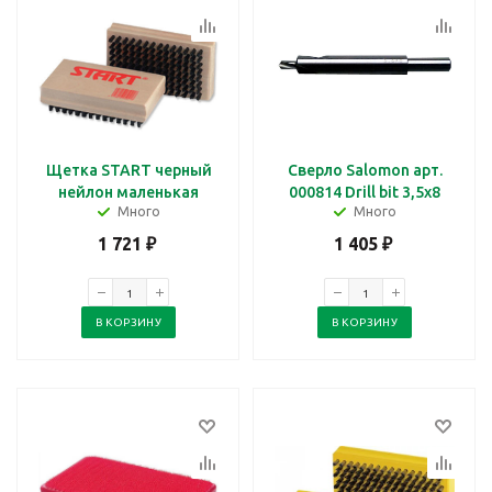
Щетка START черный
Сверло Salomon арт.
нейлон маленькая
000814 Drill bit 3,5х8
Много
Много
1 721
₽
1 405
₽
В КОРЗИНУ
В КОРЗИНУ