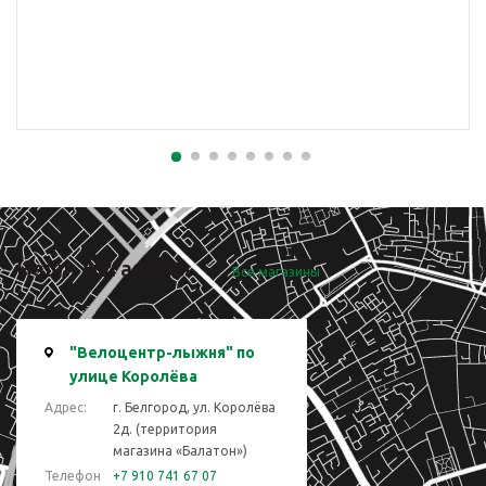
Наши магазины
Все магазины
"Велоцентр-лыжня" по
улице Королёва
Адрес:
г. Белгород, ул. Королёва
2д. (территория
магазина «Балатон»)
Телефон
+7 910 741 67 07