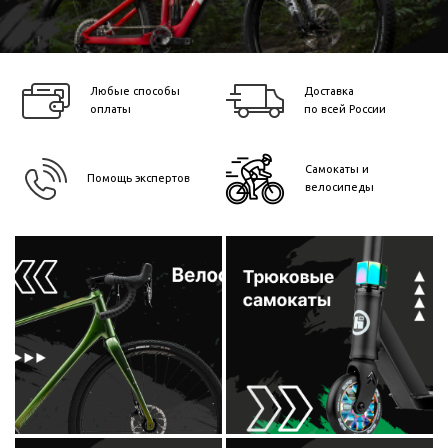
Любые способы
Доставка
оплаты
по всей России
Самокаты и
Помощь экспертов
велосипеды