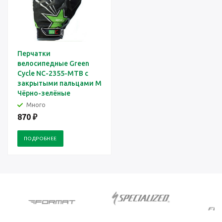
Перчатки
велосипедные Green
Cycle NC-2355-MTB с
закрытыми пальцами M
Чёрно-зелёные
Много
870
₽
ПОДРОБНЕЕ