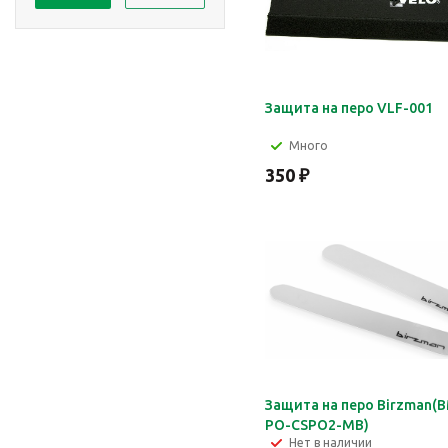
Защита на перо VLF-001
Много
350
₽
Защита на перо Birzman(
PO-CSPO2-MB)
Нет в наличии