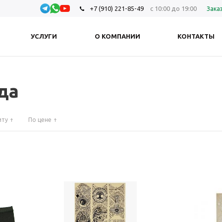
+7 (910) 221-85-49
с 10:00 до 19:00
Зака
УСЛУГИ
О КОМПАНИИ
КОНТАКТЫ
да
иту
По цене