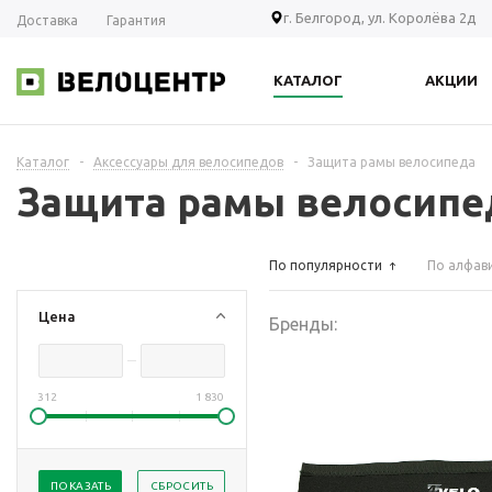
г. Белгород, ул. Королёва 2д
Доставка
Гарантия
КАТАЛОГ
АКЦИИ
Каталог
-
Аксессуары для велосипедов
-
Защита рамы велосипеда
Защита рамы велосипе
По популярности
По алфав
Цена
Бренды:
312
1 830
ПОКАЗАТЬ
СБРОСИТЬ