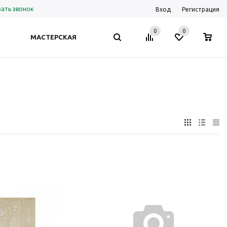
зать звонок
Вход
Регистрация
0
0
0
МАСТЕРСКАЯ