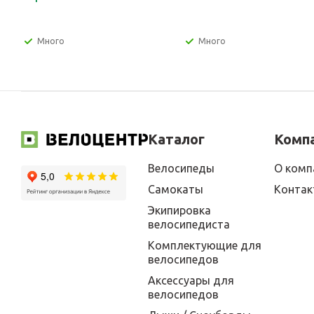
Много
Много
Каталог
Комп
Велосипеды
О комп
Самокаты
Конта
Экипировка
велосипедиста
Комплектующие для
велосипедов
Аксессуары для
велосипедов