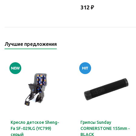
312
₽
Лучшие предложения
Кресло детское Sheng-
Грипсы Sunday
Fa SF-029LG (YC799)
CORNERSTONE 155mm -
серый
BLACK