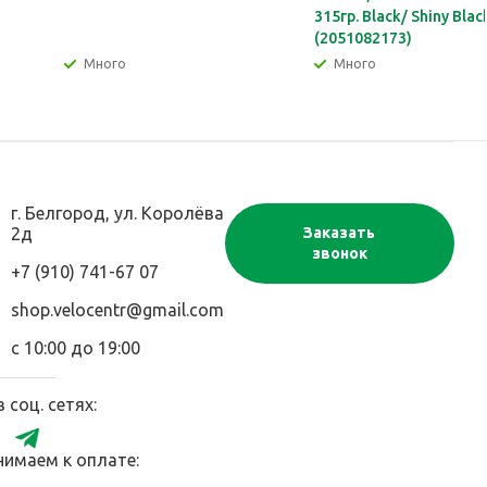
315гр. Black/ Shiny Blac
(2051082173)
Много
Много
г. Белгород, ул. Королёва
2д
Заказать
звонок
+7 (910) 741-67 07
shop.velocentr@gmail.com
с 10:00 до 19:00
 соц. сетях:
нимаем к оплате: