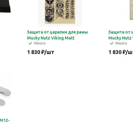
Защита от царапин для рамы
Защита от 
Mucky Nutz Viking Matt
Mucky Nutz 
Много
Много
1 830
₽
/шт
1 830
₽
/ш
BM12-