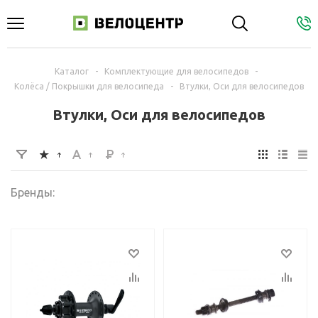
Каталог
-
Комплектующие для велосипедов
-
Колёса / Покрышки для велосипеда
-
Втулки, Оси для велосипедов
Втулки, Оси для велосипедов
Бренды: