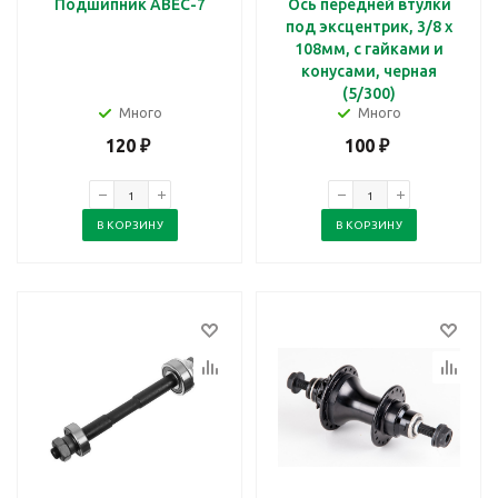
Подшипник ABEC-7
Ось передней втулки
под эксцентрик, 3/8 x
108мм, с гайками и
конусами, черная
(5/300)
Много
Много
120
₽
100
₽
В КОРЗИНУ
В КОРЗИНУ