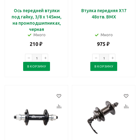
Ось передней втулки
Втулка передняя X17
под гайку, 3/8 x 145мм,
48отв. BMX
на промподшипниках,
черная
Много
Много
210
₽
975
₽
В КОРЗИНУ
В КОРЗИНУ