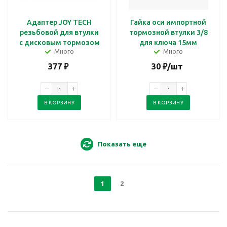
Адаптер JOY TECH
Гайка оси импортной
резьбовой для втулки
тормозной втулки 3/8
с дисковым тормозом
для ключа 15мм
Много
Много
377
₽
30
₽
/шт
В КОРЗИНУ
В КОРЗИНУ
Показать еще
1
2