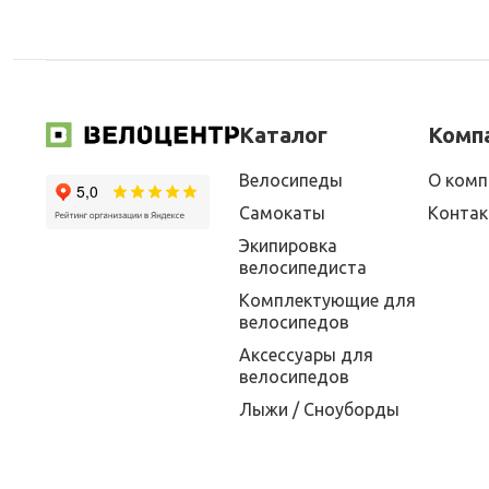
Каталог
Комп
Велосипеды
О комп
Самокаты
Конта
Экипировка
велосипедиста
Комплектующие для
велосипедов
Аксессуары для
велосипедов
Лыжи / Сноуборды