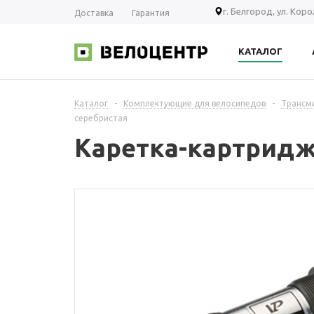
г. Белгород, ул. Кор
Доставка
Гарантия
КАТАЛОГ
Каталог
-
Комплектующие для велосипедов
-
Трансм
серебристая
Каретка-картридж 
115мм х1,37"х24, 