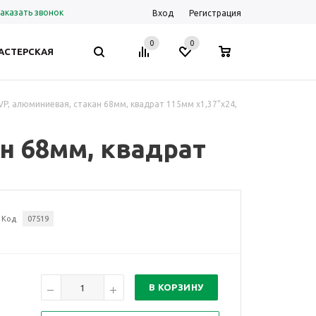
аказать звонок
Вход
Регистрация
0
0
0
АСТЕРСКАЯ
P, алюминиевая, стакан 68мм, квадрат 115мм х1,37"х24,
н 68мм, квадрат
Код
07519
В КОРЗИНУ