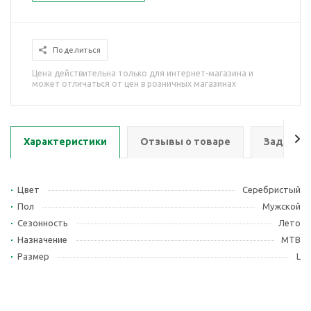
Поделиться
Цена действительна только для интернет-магазина и
может отличаться от цен в розничных магазинах
Характеристики
Отзывы о товаре
Задать в
Цвет
Серебристый
Пол
Мужской
Сезонность
Лето
Назначение
MTB
Размер
L